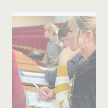
пологів від наших фахівців.
Психологічна допомога для
вагітних та породіль.
Консультації психологів для
вагітних та породіль.
Щеплення дітей.