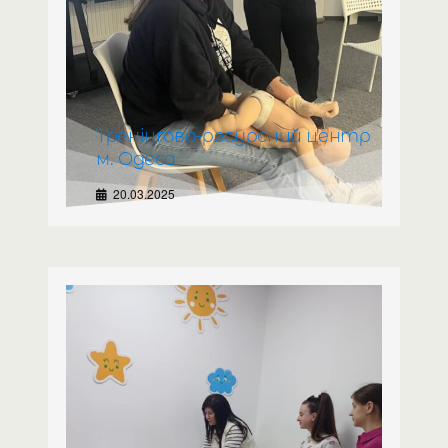
Тренінгово-ресурсний центр
м. Одеса
20.03.2025