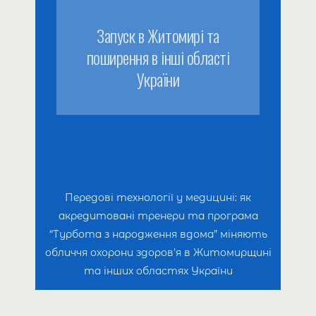
Запуск в Житомирі та
поширення в інші області
України
Передові технології у медицині: як
акредитовані тренери та програма
“Турбота з народження вдома” міняють
обличчя охорони здоров’я в Житомирщині
та інших областях України