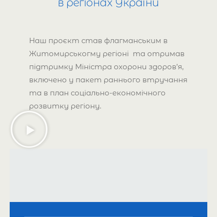
в регіонах України
Наш проєкт став флагманським в
Житомирськогму регіоні та отримав
підтримку Міністра охорони здоров’я,
включено у пакет раннього втручання
та в план соціально-економічного
розвитку регіону.