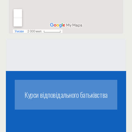
Курси відповідального батьківства