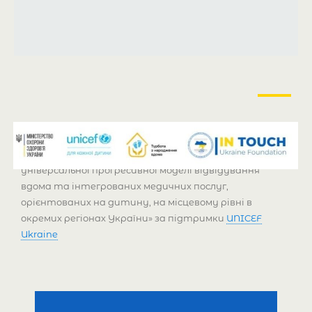
У межах реалізації проєкту «Впровадження
універсальної прогресивної моделі відвідування
вдома та інтегрованих медичних послуг,
орієнтованих на дитину, на місцевому рівні в
окремих регіонах України» за підтримки
UNICEF
Ukraine