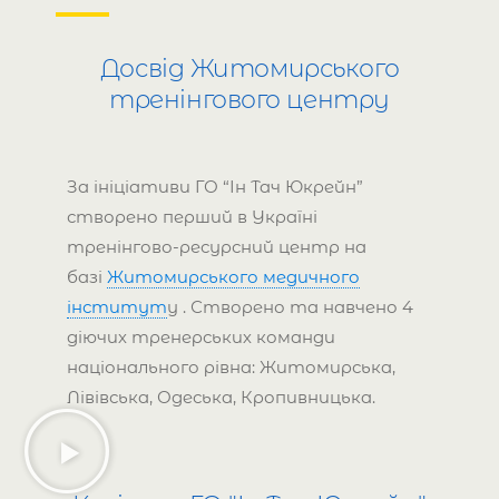
Досвід Житомирського
тренінгового центру
За ініціативи ГО “Ін Тач Юкрейн”
створено перший в Україні
тренінгово-ресурсний центр на
базі
Житомирського медичного
інститут
у . Створено та навчено 4
діючих тренерських команди
національного рівна: Житомирська,
Лівівська, Одеська, Кропивницька.