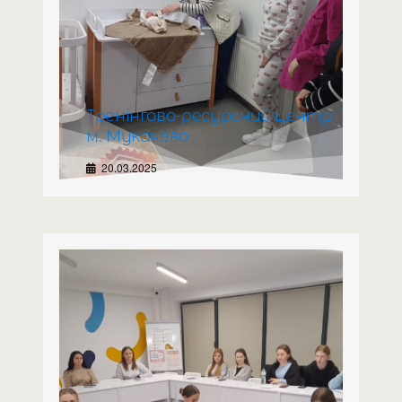
Тренінгово-ресурсний центр
м. Мукачево
20.03.2025