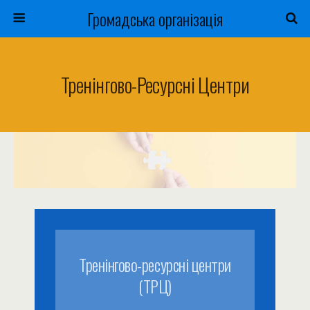
Громадська організація
Тренінгово-Ресурсні Центри
Тренінгово-ресурсні центри
(ТРЦ)