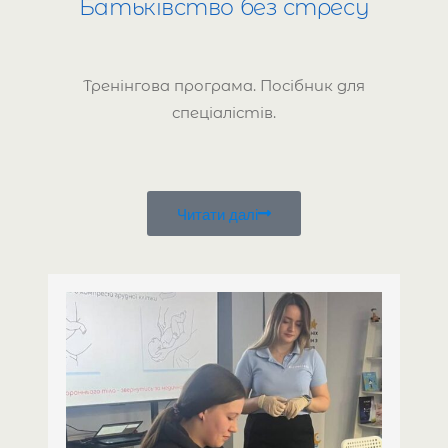
Батьківство без стресу
Тренінгова програма. Посібник для
спеціалістів.
Читати далі