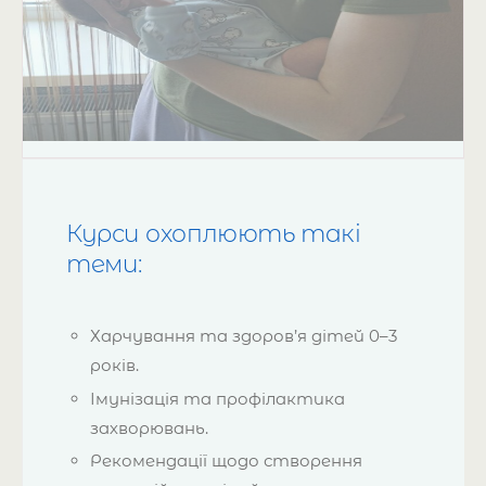
Курси охоплюють такі
теми:
Харчування та здоров’я дітей 0–3
років.
Імунізація та профілактика
захворювань.
Рекомендації щодо створення