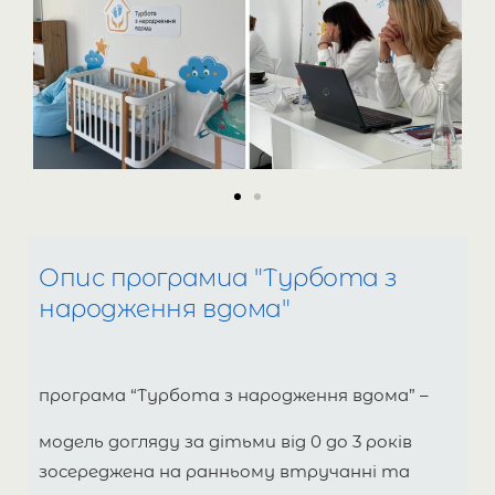
Опис програмиа "Турбота з
народження вдома"
програма “Турбота з народження вдома” –
модель догляду за дітьми від 0 до 3 років
зосереджена на ранньому втручанні та