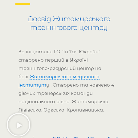
Досвід Житомирського
тренінгового центру
За ініціативи ГО “Ін Тач Юкрейн”
створено перший в Україні
тренінгово-ресурсний центр на
базі
Житомирського медичного
інститут
у . Створено та навчено 4
діючих тренерських команди
національного рівна: Житомирська,
Лівівська, Одеська, Кропивницька.