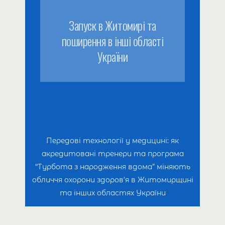
Запуск в Житомирі та
поширення в інші області
України
Передові технології у медицині: як
акредитовані тренери та програма
“Турбота з народження вдома” міняють
обличчя охорони здоров’я в Житомирщині
та інших областях України