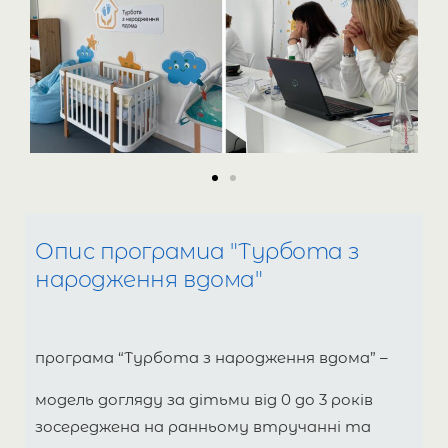
Опис програмиа "Турбота з
народження вдома"
програма “Турбота з народження вдома” –
модель догляду за дітьми від 0 до 3 років
зосереджена на ранньому втручанні та