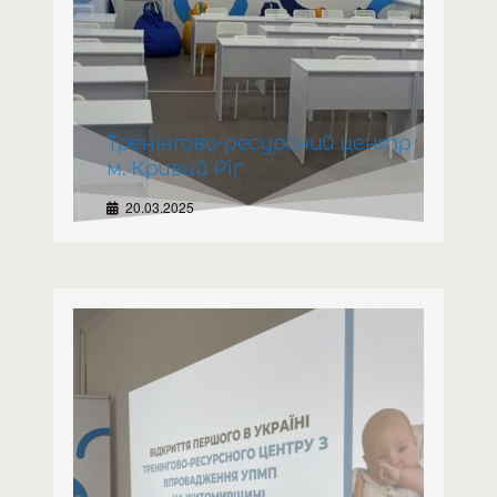
Тренінгово-ресурсний центр
м. Кривий Ріг
20.03.2025