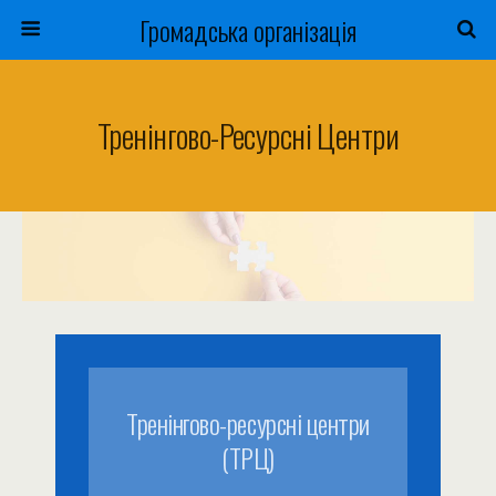
Громадська організація
Тренінгово-Ресурсні Центри
Тренінгово-ресурсні центри
(ТРЦ)