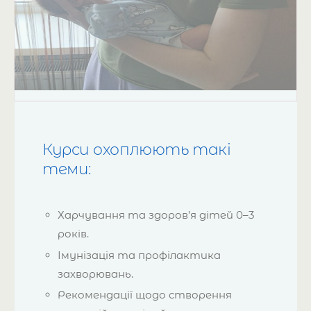
Курси охоплюють такі
теми:
Харчування та здоров’я дітей 0–3
років.
Імунізація та профілактика
захворювань.
Рекомендації щодо створення