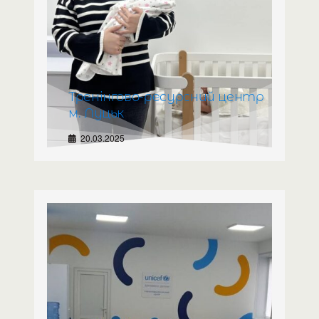
Тренінгово-ресурсний центр
м. Луцьк
20.03.2025