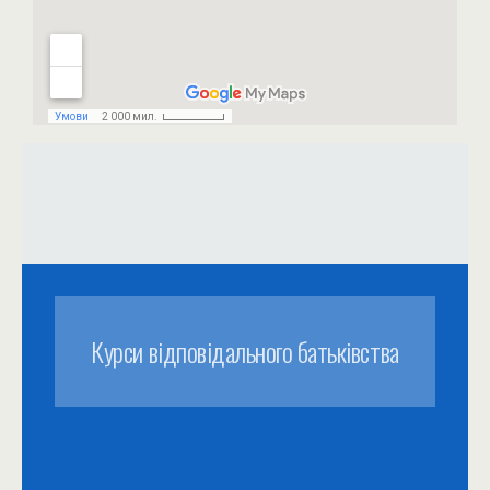
Курси відповідального батьківства