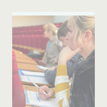
пологів від наших фахівців.
Психологічна допомога для
вагітних та породіль.
Консультації психологів для
вагітних та породіль.
Щеплення дітей.