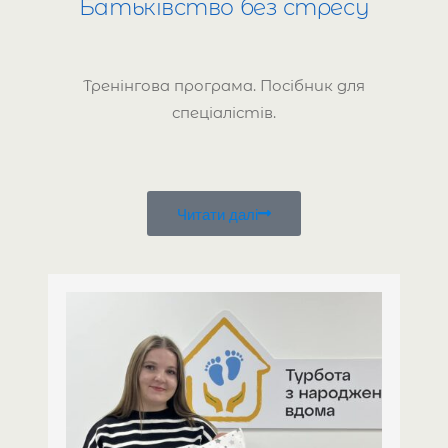
Батьківство без стресу
Тренінгова програма. Посібник для
спеціалістів.
Читати далі