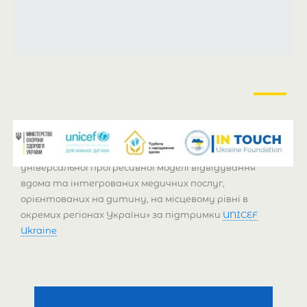
У межах реалізації проєкту «Впровадження
універсальної прогресивної моделі відвідування
вдома та інтегрованих медичних послуг,
орієнтованих на дитину, на місцевому рівні в
окремих регіонах України» за підтримки
UNICEF
Ukraine