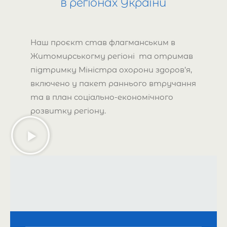
в регіонах України
Наш проєкт став флагманським в
Житомирськогму регіоні та отримав
підтримку Міністра охорони здоров’я,
включено у пакет раннього втручання
та в план соціально-економічного
розвитку регіону.