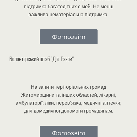
підтримка багатодітних сімей. Не менш
важлива нематеріальна підтримка.
Фотозвіт
Волонтерський штаб "Дія. Разом"
На запити теріторіальних громад
Житомирщини та інших областей, лікарні,
амбулаторії: ліки, перев’язка, медичні аптечки;
для домедичної допомоги громадянам.
Фотозвіт