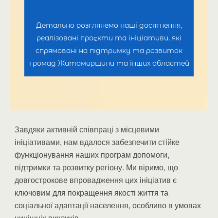
Детально розглянемо наші досягнення,
реалізовані проєкти та ініціативи, які
спрямовані на підтримку та розвиток
громад Житомирщини та інших областей
Завдяки активній співпраці з місцевими
ініціативами, нам вдалося забезпечити стійке
функціонування наших програм допомоги,
підтримки та розвитку регіону. Ми віримо, що
довгострокове впровадження цих ініціатив є
ключовим для покращення якості життя та
соціальної адаптації населення, особливо в умовах
нинішніх викликів.