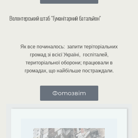
Волонтерський штаб "Гуманітарний батальйон"
Як все починалось: запити теріторіальних
громад зі всієї Україні, госпіталей,
територіальної оборони; працювали в
громадах, що найбільше постраждали.
Фотозвіт