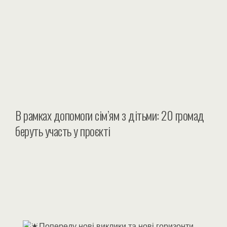
В рамках допомоги сім’ям з дітьми: 20 громад
беруть участь у проєкті
Попереду нові виклики та нові горизонти,