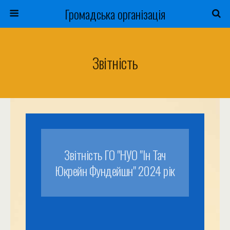
Громадська організація
Звітність
Звітність ГО "НУО "Ін Тач
Юкрейн Фундейшн" 2024 рік