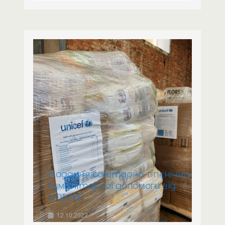
Надання санітарно-гігієнічної
гуманітарної допомоги від
UNICEF.
12.10.2022