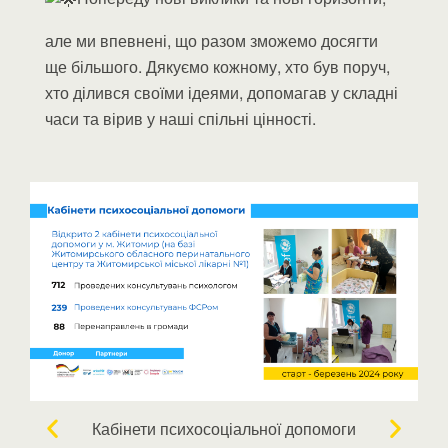
але ми впевнені, що разом зможемо досягти
ще більшого. Дякуємо кожному, хто був поруч,
хто ділився своїми ідеями, допомагав у складні
часи та вірив у наші спільні цінності.
ьми
Кабінети психосоціальної допомоги