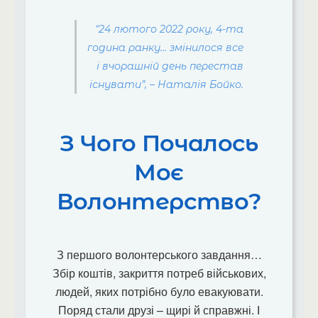
“24 лютого 2022 року, 4-та
година ранку… змінилося все
і вчорашній день перестав
існувати”, – Наталія Бойко.
З Чого Почалось
Моє
Волонтерство?
З першого волонтерського завдання…
Збір коштів, закриття потреб військових,
людей, яких потрібно було евакуювати.
Поряд стали друзі – щирі й справжні. І