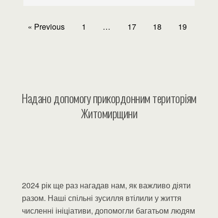
« Previous
1
…
17
18
19
Надано допомогу прикордонним територіям
Житомирщини
2024 рік ще раз нагадав нам, як важливо діяти
разом. Наші спільні зусилля втілили у життя
численні ініціативи, допомогли багатьом людям