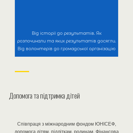
Від історії до результатів. Як
розпочинали та яких результатів досягли.
Від волонтерів до громадської організацію
Допомога та підтримка дітей
Співпраця з міжнародним фондом ЮНІСЕФ,
допомога дітям, підліткам, родинам. Фінансова