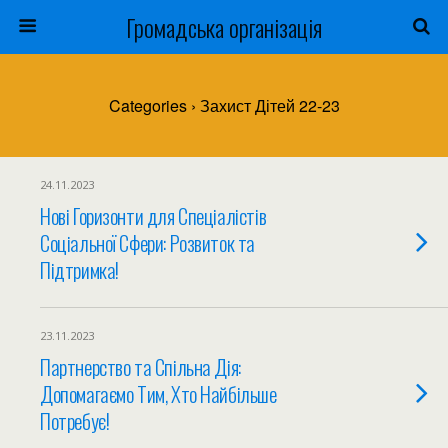
Громадська організація
Categories ›
Захист Дітей 22-23
24.11.2023
Нові Горизонти для Спеціалістів
Соціальної Сфери: Розвиток та
Підтримка!
23.11.2023
Партнерство та Спільна Дія:
Допомагаємо Тим, Хто Найбільше
Потребує!