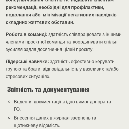
рекомендації, необхідні для профілактики,
подолання або мінімізації негативних наслідків
складних життєвих обставин.
Робота в команді:
здатність співпрацювати з іншими
членами проєктної команди та координувати спільні
зусилля задля досягнення цілей проєкту.
Лідерські навички:
здатність ефективно керувати
групою та брати відповідальність у важливих та/або
стресових ситуаціях.
Звітність та документування
Ведення документації згідно вимог донора та
ГО.
Внесення даних в журнал звернень та
щотижневу відомість.