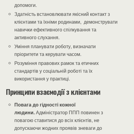
допомоги.
Здатність встановлювати якісний контакт з
клієнтами та їхніми родинами, демонструвати
навички ефективного спілкування та
активного слухання.
Уміння планувати роботу, визначати
пріоритети та керувати часом.
Розуміння правових рамок та етичних
стандартів у соціальній роботі та їх
використання у практиці.
Принципи взаємодії з клієнтами
Повага до гідності кожної
людини.
Адміністратор ППП повинен з
повагою ставитися до всіх клієнтів, не
допускаючи жодних проявів зневаги до