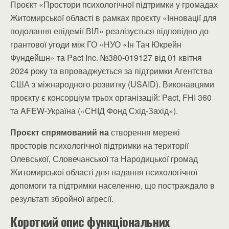
Проєкт «Простори психологічної підтримки у громадах
Житомирської області в рамках проєкту «Інновації для
подолання епідемії ВІЛ» реалізується відповідно до
грантової угоди між ГО «НУО «Ін Тач Юкрейн
Фундейшн» та Pact Inc. №380-019127 від 01 квітня
2024 року та впроваджується за підтримки Агентства
США з міжнародного розвитку (USAID). Виконавцями
проєкту є консорціум трьох організацій: Pact, FHI 360
та AFEW-Україна («СНІД Фонд Схід-Захід»).
Проєкт спрямований на
створення мережі
просторів психологічної підтримки на території
Олевської, Словечанської та Народицької громад
Житомирської області для надання психологічної
допомоги та підтримки населенню, що постраждало в
результаті збройної агресії.
Короткий опис функціональних