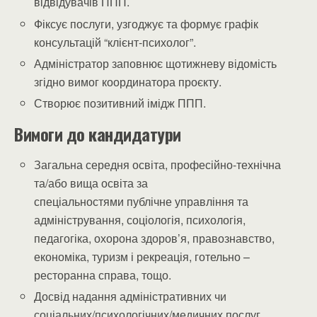
відвідувачів ППП.
Фіксує послуги, узгоджує та формує графік
консультацій “клієнт-психолог”.
Адміністратор заповнює щотижневу відомість
згідно вимог координатора проєкту.
Створює позитивний імідж ППП.
Вимоги до кандидатури
Загальна середня освіта, професійно-технічна
та/або вища освіта за
спеціальностями публічне управління та
адміністрування, соціологія, психологія,
педагогіка, охорона здоров’я, правознавство,
економіка, туризм і рекреація, готельно –
ресторанна справа, тощо.
Досвід надання адміністративних чи
соціальних/психологічних/медичних послуг