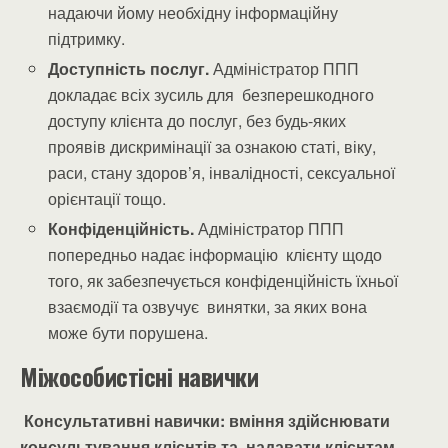
надаючи йому необхідну інформаційну
підтримку.
Доступність послуг.
Адміністратор ППП
докладає всіх зусиль для безперешкодного
доступу клієнта до послуг, без будь-яких
проявів дискримінації за ознакою статі, віку,
раси, стану здоров’я, інвалідності, сексуальної
орієнтації тощо.
Конфіденційність.
Адміністратор ППП
попередньо надає інформацію клієнту щодо
того, як забезпечується конфіденційність їхньої
взаємодії та озвучує винятки, за яких вона
може бути порушена.
Міжособистісні навички
Консультативні навички: вміння здійснювати
консультування клієнтів та надавати клієнтам