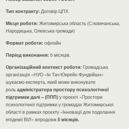
Тип контракту:
Договір ЦПХ
Місце роботи:
Житомирська область (Словечанська,
Народицька, Олевська громади)
Формат роботи:
офлайн
Період виконання:
5 місяців.
Організаційний контекст роботи:
Громадська
організація «НУО «Ін Тач Юкрейн Фундейшн»
шукаємо експерта, який може виконувати
роль
адміністратора простору психологічної
підтримки далі – (ППП)
у проєкті «Простори
психологічної підтримки у громадах Житомирської
області в рамках проєкту «Інновації для подолання
епідемії ВІЛ» впродовж
5 місяців.