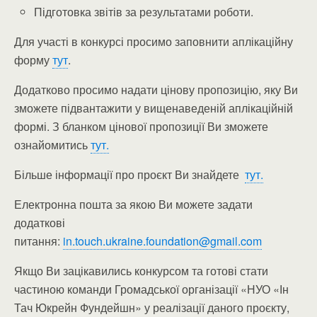
Підготовка звітів за результатами роботи.
Для участі в конкурсі просимо заповнити аплікаційну
форму
тут
.
Додатково просимо надати цінову пропозицію, яку Ви
зможете підвантажити у вищенаведеній аплікаційній
формі. З бланком цінової пропозиції Ви зможете
ознайомитись
тут.
Більше інформації про проєкт Ви знайдете
тут.
Електронна пошта за якою Ви можете задати
додаткові
питання:
in.touch.ukraine.foundation@gmail.com
Якщо Ви зацікавились конкурсом та готові стати
частиною команди Громадської організації «НУО «Ін
Тач Юкрейн Фундейшн» у реалізації даного проєкту,