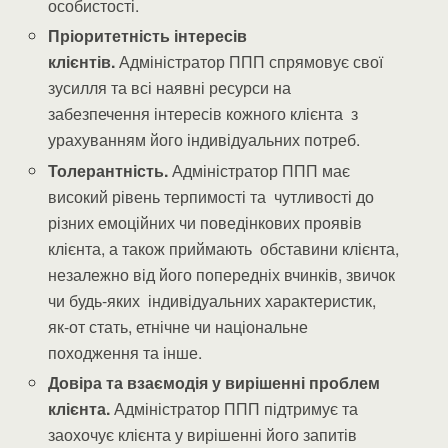
особистості.
Пріоритетність інтересів
клієнтів.
Адміністратор ППП спрямовує свої
зусилля та всі наявні ресурси на
забезпечення інтересів кожного клієнта з
урахуванням його індивідуальних потреб.
Толерантність.
Адміністратор ППП має
високий рівень терпимості та чутливості до
різних емоційних чи поведінкових проявів
клієнта, а також приймають обставини клієнта,
незалежно від його попередніх вчинків, звичок
чи будь-яких індивідуальних характеристик,
як-от стать, етнічне чи національне
походження та інше.
Довіра та взаємодія у вирішенні проблем
клієнта.
Адміністратор ППП підтримує та
заохочує клієнта у вирішенні його запитів