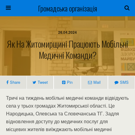
Громадська організація
26.04.2024
Як На Житомирщині Працюють Мобільні
Медичні Команди?
Share
Tweet
Pin
Mail
SMS
Тричі на тиждень мобільні медичні команди відвідують
села у трьох громадах Житомирської області. Це
Народицька, Олевська та Словечанська ТГ. Задля
відновлення доступу до медичних послуг для
місцевих жителів виїжджають мобільні медичні