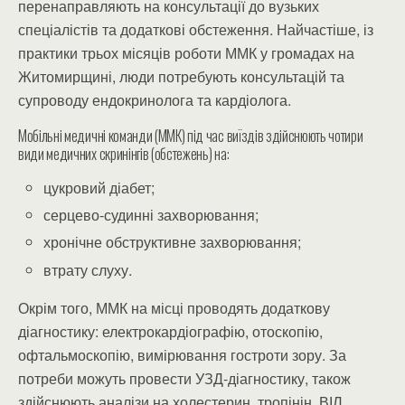
перенаправляють на консультації до вузьких
спеціалістів та додаткові обстеження. Найчастіше, із
практики трьох місяців роботи ММК у громадах на
Житомирщині, люди потребують консультацій та
супроводу ендокринолога та кардіолога.
Мобільні медичні команди (ММК) під час виїздів здійснюють чотири
види медичних скринінгів (обстежень) на:
цукровий діабет;
серцево-судинні захворювання;
хронічне обструктивне захворювання;
втрату слуху.
Окрім того, ММК на місці проводять додаткову
діагностику: електрокардіографію, отоскопію,
офтальмоскопію, вимірювання гостроти зору. За
потреби можуть провести УЗД-діагностику, також
здійснюють аналізи на холестерин, тропінін, ВІЛ,