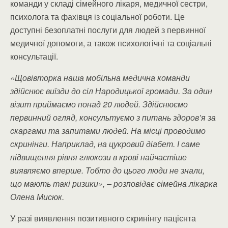
команди у складі сімейного лікаря, медичної сестри,
психолога та фахівця із соціальної роботи. Це
доступні безоплатні послуги для людей з первинної
медичної допомоги, а також психологічні та соціальні
консультації.
«Щовівторка наша мобільна медична команди
здійснює виїзди до сіл Народицької громади. За один
візит приймаємо понад 20 людей. Здійснюємо
первинний огляд, консультуємо з питань здоров’я за
скаргами та запитами людей. На місці проводимо
скринінги. Наприклад, на цукровий діабет. І саме
підвищення рівня глюкози в крові найчастіше
виявляємо вперше. Тобто до цього люди не знали,
що мають такі ризики», – розповідає сімейна лікарка
Олена Мисюк.
У разі виявлення позитивного скринінгу пацієнта