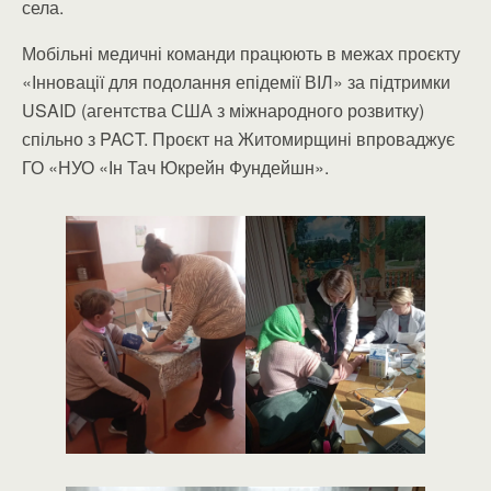
села.
Мобільні медичні команди працюють в межах проєкту
«Інновації для подолання епідемії ВІЛ» за підтримки
USAID (агентства США з міжнародного розвитку)
спільно з PACT. Проєкт на Житомирщині впроваджує
ГО «НУО «Ін Тач Юкрейн Фундейшн».