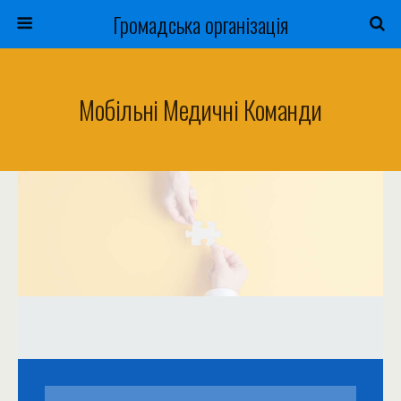
Громадська організація
Мобільні Медичні Команди