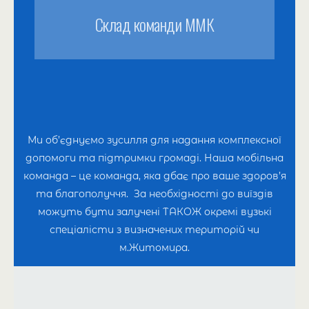
Склад команди ММК
Ми об’єднуємо зусилля для надання комплексної
допомоги та підтримки громаді. Наша мобільна
команда – це команда, яка дбає про ваше здоров’я
та благополуччя. За необхідності до виїздів
можуть бути залучені ТАКОЖ окремі вузькі
спеціалісти з визначених територій чи
м.Житомира.