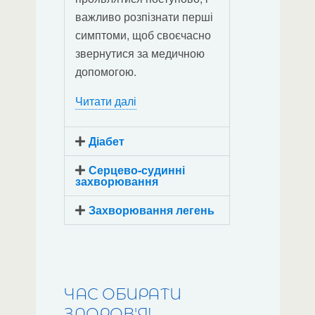
важливо розпізнати перші
симптоми, щоб своєчасно
звернутися за медичною
допомогою.
Читати далі
Діабет
Серцево-судинні
захворювання
Захворювання легень
ЧАС ОБИРАТИ
ЗДОРОВ'Я!