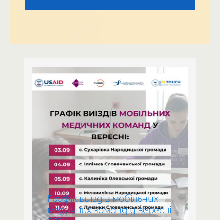
Графік виїздів мобільних
медичних команд у вересні