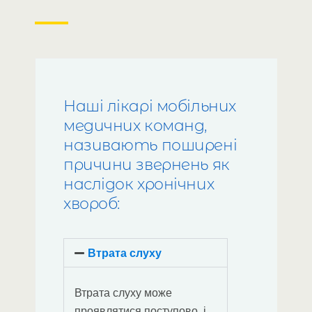
Наші лікарі мобільних
медичних команд,
називають поширені
причини звернень як
наслідок хронічних
хвороб:
Втрата слуху
Втрата слуху може
проявлятися поступово, і