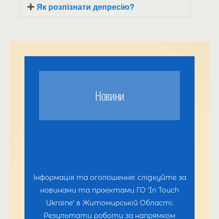
Як розпізнати депресію?
Новини
Інформація та оголошення: слідкуйте за
новинами та проектами ГО ‘In Touch
Ukraine’ в Житомирській Області.
Результати роботи за напрямком