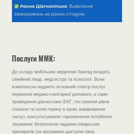
Рання Діагностика
: Виявлення
захворювань на ранніх стадіях.
Послуги ММК:
До складу мобільних медичних бригад входять
сімейний лікар, медсестра та психолог. Вони
комплексно надають основний спектр послуг
первинної медико-санітарної допомоги, а саме:
проведення діагностики (ЕКГ, тестування рівня
глюкози та холестерину в крові, вимірювання
тиску), консультування і призначення потрібного
лікування; безоплатне надання лікарських
препаратів (за програмою доступні ліки).