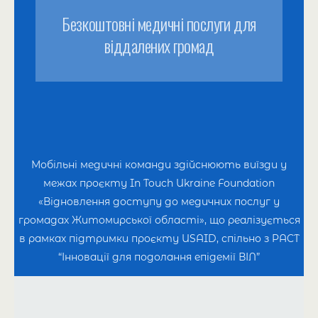
Безкоштовні медичні послуги для
віддалених громад
Мобільні медичні команди здійснюють виїзди у
межах проєкту In Touch Ukraine Foundation
«Відновлення доступу до медичних послуг у
громадах Житомирської області», що реалізується
в рамках підтримки проєкту USAID, спільно з PACT
“Інновації для подолання епідемії ВІЛ”