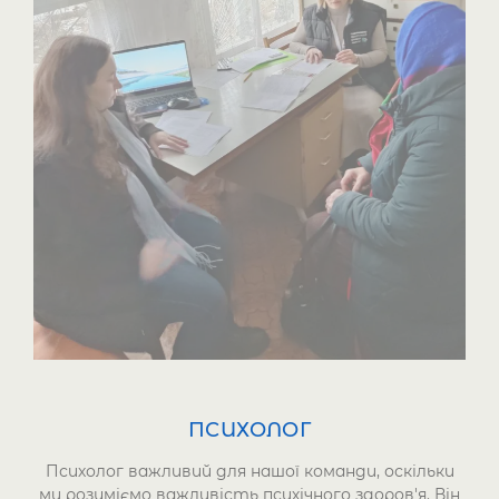
ПСИХОЛОГ
Психолог важливий для нашої команди, оскільки
ми розуміємо важливість психічного здоров'я. Він