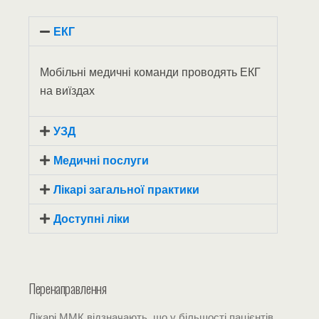
ЕКГ
Мобільні медичні команди проводять ЕКГ
на виїздах
УЗД
Медичні послуги
Лікарі загальної практики
Доступні ліки
Перенаправлення
Лікарі ММК відзначають, що у більшості пацієнтів