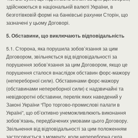
здійснюються в національній валюті України, в
безготівковій формі на банківські рахунки Сторін, що
зазначені у цьому Договорі.
5. Обставини, що виключають відповідальність
5.1. Сторона, яка порушила зобов’язання за цим
Договором, звільняється від відповідальності за
порушення зобов’язання за цим Договором, якщо це
порушення сталося внаслідок обставин форс-мажору
(непереборної сили). Обставинами форс-мажору
(обставинами непереборної сили) є надзвичайні та
невідворотні обставини, перелік яких наведений у
Законі України “Про торгово-промислові палати в
Україні”, що об’єктивно унеможливлюють виконання
зобов’язань, передбачених умовами цього Договору.
Звільнення від відповідальності за цим положенням
застосовується з моменту, коли непереборна сила