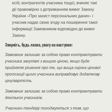
осіб, контрагентів учасника тощо), вчиняє такі
дії правомірно з дотриманням вимог Закону
України «Про захист персональних даних» і
учасник надає свою згоду на поширення такої
інформації Замовником відповідно до вимог
Закону.
Зверніть, будь ласка, увагу на наступне:
Замовник залишає за собою право контрактувати
учасника закупівлі з вищою ціною, якщо буде
прийняте рішення про те, що вища оцінка цінової
пропозиції цього учасника виправдовує додаткову
ціну/вартість.
Замовник залишає за собою право контрактувати
декількох учасників.
Учасники тендеру погоджуються з тим, що