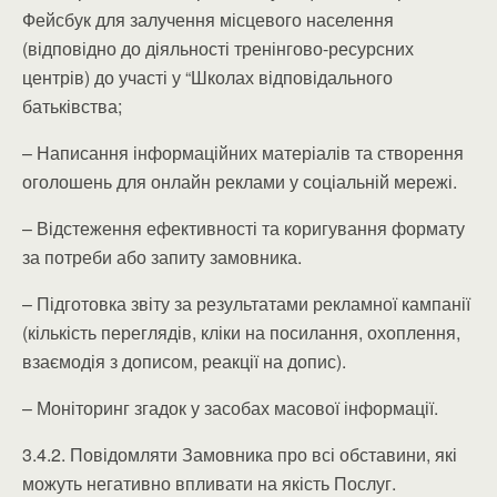
Фейсбук для залучення місцевого населення
(відповідно до діяльності тренінгово-ресурсних
центрів) до участі у “Школах відповідального
батьківства;
– Написання інформаційних матеріалів та створення
оголошень для онлайн реклами у соціальній мережі.
– Відстеження ефективності та коригування формату
за потреби або запиту замовника.
– Підготовка звіту за результатами рекламної кампанії
(кількість переглядів, кліки на посилання, охоплення,
взаємодія з дописом, реакції на допис).
– Моніторинг згадок у засобах масової інформації.
3.4.2. Повідомляти Замовника про всі обставини, які
можуть негативно впливати на якість Послуг.