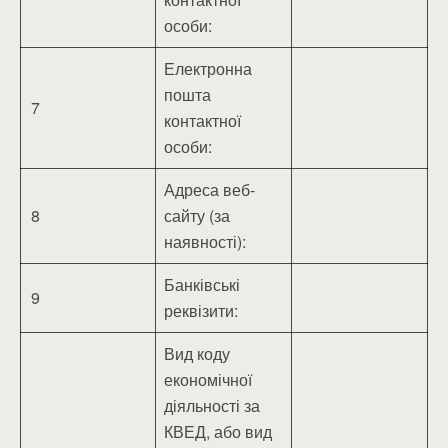
особи:
Електронна
пошта
7
контактної
особи:
Адреса веб-
8
сайту (за
наявності):
Банківські
9
реквізити:
Вид коду
економічної
діяльності за
КВЕД, або вид