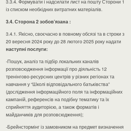
3.3.4. Формувати і надсилати лист на пошту Сторони 1
із списком необхідних витратних матеріалів.
3.4. Сторона 2 зобов’язана :
3.4.1. Якісно, своєчасно в повному обсязі та в строки з
20 вересня 2024 року до 28 лютого 2025 року надати
наступні послуги:
-Пошук, аналіз та підбір локальних каналів
розповсюдження інформації про діяльність 12
тренінгово-ресурсних центрів у різних регіонах та
навчання у “Школі відповідального батьківства”
(дослідження інформаційного поля та інформаційних
кампаній, референсів на подібну тематику та їх
сприйняття аудиторією, а також форматів і
майданчиків для розповсюдження);
-Брейнстормінг із замовником на предмет визначення