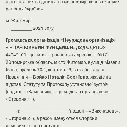
орієнтованих на дитину, на місцевому рівні в окремих
регіонах України»
м. Житомир
________ 2024 року
Громадська організація «Неурядова організація
«ІН ТАЧ ЮКРЕЙН ФУНДЕЙШН»,
код ЄДРПОУ
44749100, що зареєстрована за адресою: 10012,
Житомирська область, місто Житомир, вулиця Мазепи
Івана, будинок 70/1, квартира 6, в особі Голови
Правління –
Бойко Наталія Сергіївна
, яка діє на
підставі Статуту та Протоколу установчої зустрічі
(надалі – «Замовник», «Громадська організація»,
«Сторона 1»),
та
__________________
(надалі – «Виконавець»,
«Сторона 2»), а разом іменуються Сторони,
домовились про наступне :