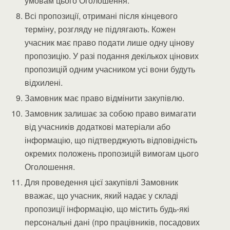
умовам цього Оголошення.
Всі пропозиції, отримані після кінцевого
терміну, розгляду не підлягають. Кожен
учасник має право подати лише одну цінову
пропозицію. У разі подання декількох цінових
пропозицій одним учасником усі вони будуть
відхилені.
Замовник має право відмінити закупівлю.
Замовник залишає за собою право вимагати
від учасників додаткові матеріали або
інформацію, що підтверджують відповідність
окремих положень пропозицій вимогам цього
Оголошення.
Для проведення цієї закупівлі Замовник
вважає, що учасник, який надає у складі
пропозиції інформацію, що містить будь-які
персональні дані (про працівників, посадових