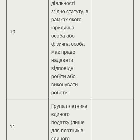
діяльності
згідно статуту, в
рамках якого
юридична
10
особа або
фізична особа
має право
надавати
відповідні
робіти або
виконувати
роботи:
Група платника
єдиного
податку (лише
11
для платників
єдиного