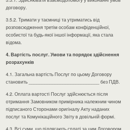
договору.
3.5.2. Тримати у таємниці та утриматись від
розповсюдження третім особам конфіденційної,
особистої та будь-якої іншої інформації, яка стала
відома.
4. Вартість послуг. Умови та порядок здійснення
розрахунків
4.1. Загальна вартість Послуг по цьому Договору
становить ___________________________ без ПДВ.
4.2. Оплата вартості Послуг здійснюється після
отримання Замовником примірника належним чином
підписаного Сторонами оригіналу Акту наданих
послуг та Комунікаційного Звіту в довільній формі.
4.3. Всі суми, що підлягають сплаті за цим Договором,