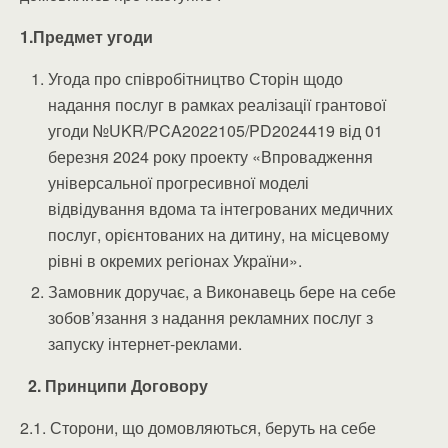
1.Предмет угоди
Угода про співробітництво Сторін щодо
надання послуг в рамках реалізації грантової
угоди №UKR/PCA2022105/PD2024419 від 01
березня 2024 року проекту «Впровадження
універсальної прогресивної моделі
відвідування вдома та інтегрованих медичних
послуг, орієнтованих на дитину, на місцевому
рівні в окремих регіонах України».
Замовник доручає, а Виконавець бере на себе
зобов’язання з надання рекламних послуг з
запуску інтернет-реклами.
2. Принципи Договору
2.1. Сторони, що домовляються, беруть на себе