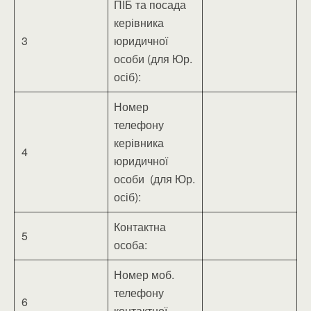
ПІБ та посада
керівника
3
юридичної
особи (для Юр.
осіб):
Номер
телефону
керівника
4
юридичної
особи (для Юр.
осіб):
Контактна
5
особа:
Номер моб.
телефону
6
контактної