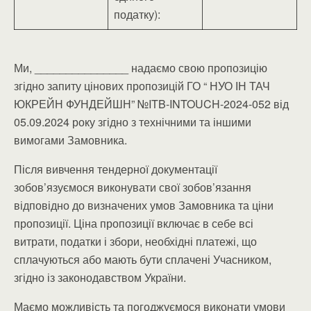
податку):
Ми, _______________ надаємо свою пропозицію
згідно запиту цінових пропозицій ГО “ НУО ІН ТАЧ
ЮКРЕЙН ФУНДЕЙШН” №ITB-INTOUCH-2024-052 від
05.09.2024 року згідно з технічними та іншими
вимогами Замовника.
Після вивчення тендерної документації
зобов’язуємося виконувати свої зобов’язання
відповідно до визначених умов Замовника та ціни
пропозиції. Ціна пропозиції включає в себе всі
витрати, податки і збори, необхідні платежі, що
сплачуються або мають бути сплачені Учасником,
згідно із законодавством України.
Маємо можливість та погоджуємося виконати умови