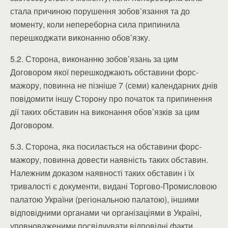
стала причиною порушення зобов’язання та до
моменту, коли непереборна сила припинила
перешкоджати виконанню обов’язку.
5.2. Сторона, виконанню зобов’язань за цим
Договором якої перешкоджають обставини форс-
мажору, повинна не пізніше 7 (семи) календарних днів
повідомити іншу Сторону про початок та припинення
дії таких обставин на виконання обов’язків за цим
Договором.
5.3. Сторона, яка посилається на обставини форс-
мажору, повинна довести наявність таких обставин.
Належним доказом наявності таких обставин і їх
тривалості є документи, видані Торгово-Промисловою
палатою України (регіональною палатою), іншими
відповідними органами чи організаціями в Україні,
уповноваженими посвідчувати відповідні факти.