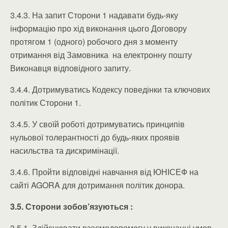
3.4.3. На запит Сторони 1 надавати будь-яку
інформацію про хід виконання цього Договору
протягом 1 (одного) робочого дня з моменту
отримання від Замовника на електронну пошту
Виконавця відповідного запиту.
3.4.4. Дотримуватись Кодексу поведінки та ключових
політик Сторони 1.
3.4.5. У своїй роботі дотримуватись принципів
нульової толерантності до будь-яких проявів
насильства та дискримінації.
3.4.6. Пройти відповідні навчання від ЮНІСЕФ на
сайті AGORA для дотримання політик донора.
3.5. Сторони зобов’язуються :
3.5.1. Здійснювати взаємодопомогу у виконанні умов