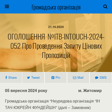
Громадська організація
21.10.2024
ОГОЛОШЕННЯ №ITB-INTOUCH-2024-
052 Про Проведення Запиту Цінових
Пропозицій
Share
Tweet
Pin
Mail
SMS
05 вересня 2024 року м. Житомир
Громадська організація “Неурядова організація “ІН
ТАЧ ЮКРЕЙН ФУНДЕЙШН” (далі – Замовник)