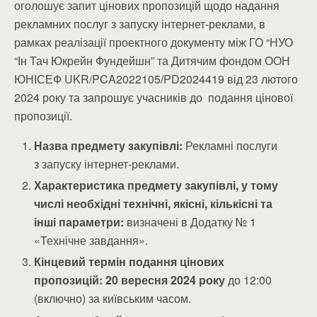
оголошує запит цінових пропозицій щодо надання
рекламних послуг з запуску інтернет-реклами, в
рамках реалізації проектного документу між ГО “НУО
“Ін Тач Юкрейн Фундейшн” та Дитячим фондом ООН
ЮНІСЕФ UKR/PCA2022105/PD2024419 від 23 лютого
2024 року та запрошує учасників до подання цінової
пропозиції.
Назва предмету закупівлі:
Рекламні послуги
з запуску інтернет-реклами.
Характеристика предмету закупівлі, у тому
числі необхідні технічні, якісні, кількісні та
інші параметри:
визначені в Додатку № 1
«Технічне завдання».
Кінцевий термін подання цінових
пропозицій:
20 вересня 2024 року
до 12:00
(включно) за київським часом.