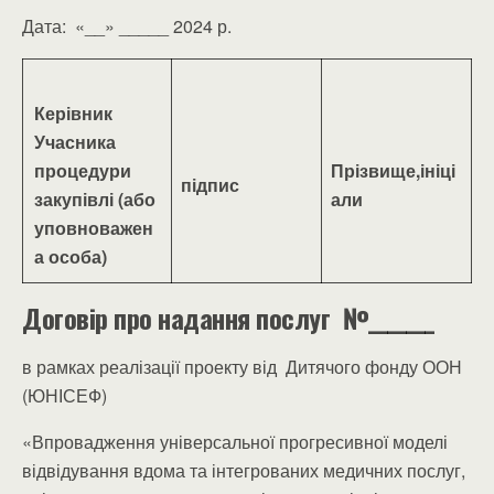
Дата: «__» _____ 2024 р.
Керівник
Учасника
процедури
Прізвище,
ініці
підпис
закупівлі
(або
али
уповноважен
а особа)
Договір
про надання послуг
№_______
в рамках реалізації проекту від Дитячого фонду ООН
(ЮНІСЕФ)
«Впровадження універсальної прогресивної моделі
відвідування вдома та інтегрованих медичних послуг,