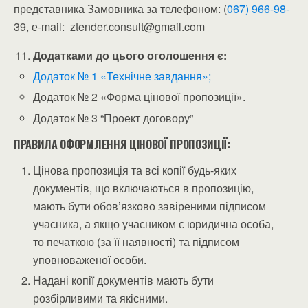
представника Замовника за телефоном: (
067) 966-98-
39, е-mail: ztender.consult@gmail.com
Додатками до цього оголошення є:
Додаток № 1 «Технічне завдання»;
Додаток № 2 «Форма цінової пропозиції».
Додаток № 3 “Проект договору”
ПРАВИЛА ОФОРМЛЕННЯ ЦІНОВОЇ ПРОПОЗИЦІЇ:
Цінова пропозиція та всі копії будь-яких
документів, що включаються в пропозицію,
мають бути обов’язково завіреними підписом
учасника, а якщо учасником є юридична особа,
то печаткою (за її наявності) та підписом
уповноваженої особи.
Надані копії документів мають бути
розбірливими та якісними.