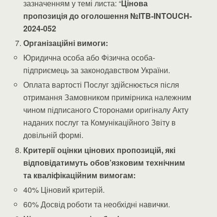
зазначенням у темі листа: “
Цінова
пропозиція до оголошення №ITB-INTOUCH-
2024-052
Організаційні вимоги:
Юридична особа або Фізична особа-
підприємець за законодавством України.
Оплата вартості Послуг здійснюється після
отримання Замовником примірника належним
чином підписаного Сторонами оригіналу Акту
наданих послуг та Комунікаційного Звіту в
довільній формі.
Критерії оцінки цінових пропозицій, які
відповідатимуть обов’язковим технічним
та кваліфікаційним вимогам:
40% Ціновий критерій.
60% Досвід роботи та необхідні навички.