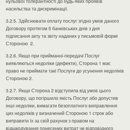
нульової толерантності до будь-яких проявів
насильства та дискримінації.
3.2.5. Здійснювати оплату послуг згідно умов даного
Договору протягом 5 банківських днів з дня
підписання акту та звіту наданих у письмовій формі
Стороною 2.
3.2.6. Якщо при прийманні-передачі Послуг
виявляються недоліки (дефекти), Сторона 1 має
право не приймати такі Послуги до усунення недоліків
Стороною 2.
3.2.7. Якщо Сторона 2 відступила від умов цього
Договору, що погіршило якість Послуг або допустив
інші недоліки, вимагати безоплатного виправлення
цих недоліків у визначений Стороною 1 строк або
виправити їх за свій рахунок з правом на
відшкодування понесених витрат чи відповідного