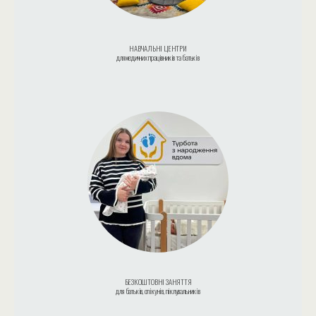
НАВЧАЛЬНІ ЦЕНТРИ
для медичних працівників та батьків
БЕЗКОШТОВНІ ЗАНЯТТЯ
для батьків, опікунів, піклувальників