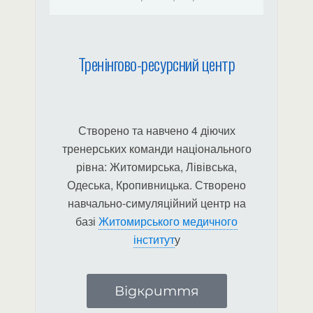
Тренінгово-ресурсний центр
Створено та навчено 4 діючих
тренерських команди національного
рівна: Житомирська, Лівівська,
Одеська, Кропивницька. Створено
навчально-симуляційний центр на
базі
Житомирського медичного
інститут
у
Відкриття