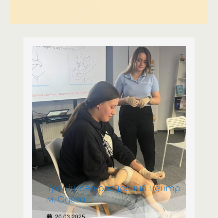
Тренінгово-ресурсний центр
м. Одеса
20.03.2025