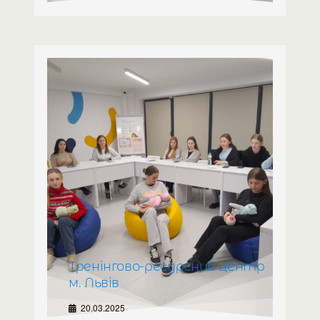
Тренінгово-ресурсний центр
м. Львів
20.03.2025