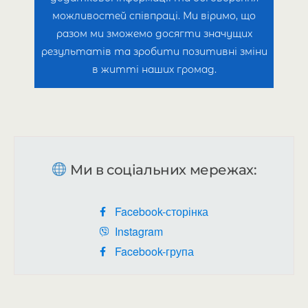
можливостей співпраці. Ми віримо, що
разом ми зможемо досягти значущих
результатів та зробити позитивні зміни
в житті наших громад.
Ми в соціальних мережах:
Facebook-сторінка
Instagram
Facebook-група