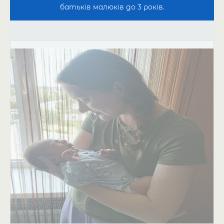
батьків малюків до 3 років.