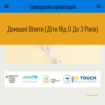
Громадська організація
Домашні Візити (діти Від 0 До 3 Років)