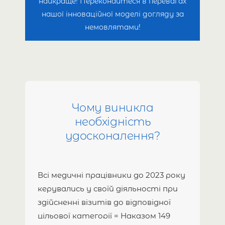
найкраще! Переконайтеся в перевагах
нашої інноваційної моделі догляду за
немовлятами!
Чому виникла
необхідність
удосконалення?
Всі медичні працівники до 2023 року
керувались у своїй діяльності при
здійсненні візитів до відповідної
цільової категорії = Наказом 149