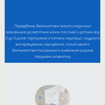
Передбачає безкоштовні візити медичних
працівників до вагітних жінок та сімей з дітьми від
0 до 3 років: підтримка з питань імунізації, грудного
вигодовування, харчування, позитивного
батьківства та раннього виявлення ризиків
порушень розвитку