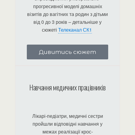
прогресивної моделі домашніх
візитів до вагітних та родин з дітьми
від 0 до 3 років – детальніше у
сюжеті
Телеканал СК1
Дивитись сюжет
Навчання медичних працівників
Лікарі-педіатри, медичні сестри
пройшли відповідні навчання у
межах реалізації крос-