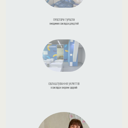
ПРОСТОРИ ТУРБОТИ
в медичних закладах для дітей
ОБЛАШТУВАННЯ УКРИТТІВ
в закладах охорони здоров’я