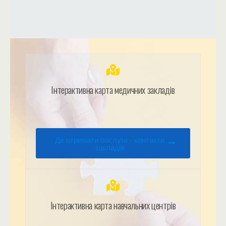
Інтерактивна карта медичних закладів
Де отримати послуги - контакти
закладів
Інтерактивна карта навчальних центрів