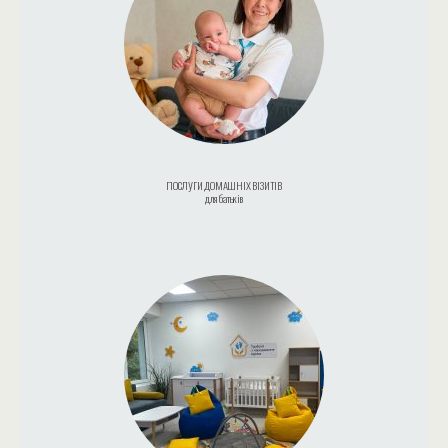
ПОСЛУГИ ДОМАШНІХ ВІЗИТІВ
для батьків