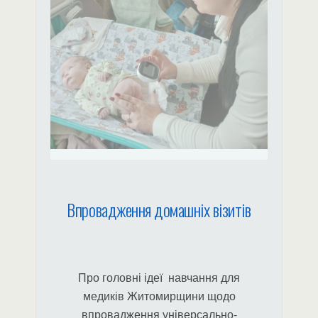
Щеплення дітей.
Впровадження домашніх візитів
Про головні ідеї навчання для
медиків Житомирщини щодо
впровадження універсально-